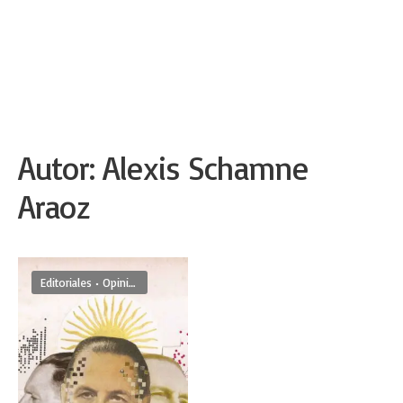
Autor:
Alexis Schamne
Araoz
Editoriales
•
Opinion