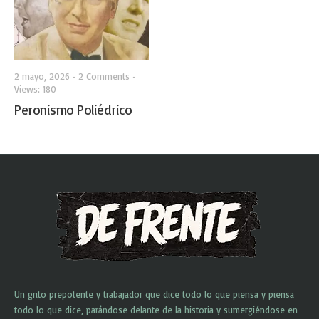
2 mayo, 2026
• 2 Comments
•
Views: 180
Peronismo Poliédrico
Un grito prepotente y trabajador que dice todo lo que piensa y piensa
todo lo que dice, parándose delante de la historia y sumergiéndose en