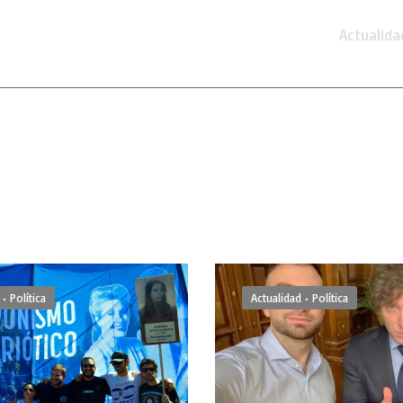
Actualida
•
Política
Actualidad
•
Política