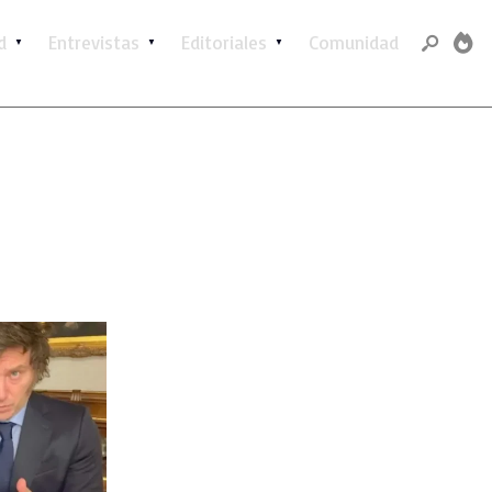
d
Entrevistas
Editoriales
Comunidad