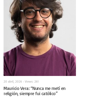
20 abril, 2026
•
Views: 261
Mauricio Vera: “Nunca me metí en
religión, siempre fui católico”