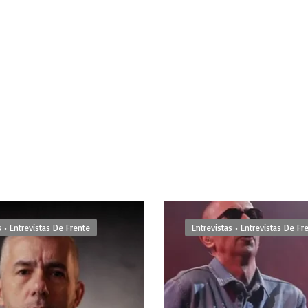
s
•
Entrevistas De Frente
Entrevistas
•
Entrevistas De Fr