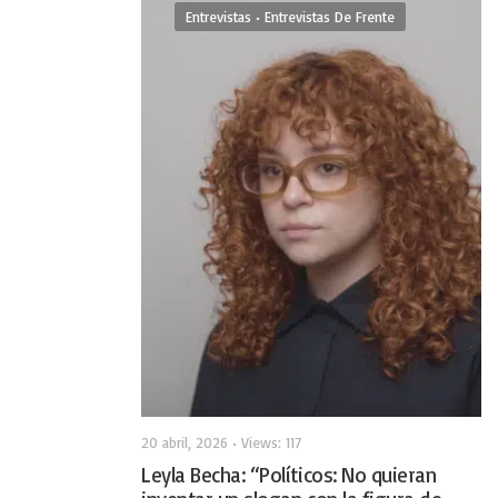
Entrevistas
•
Entrevistas De Frente
20 abril, 2026
•
Views: 117
Leyla Becha: “Políticos: No quieran