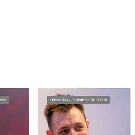
ente
Entrevistas
•
Entrevistas De Frente