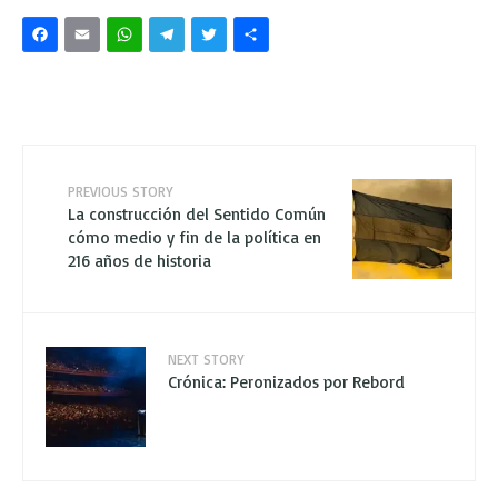
Facebook
Email
WhatsApp
Telegram
Twitter
Share
PREVIOUS STORY
La construcción del Sentido Común
cómo medio y fin de la política en
216 años de historia
NEXT STORY
Crónica: Peronizados por Rebord