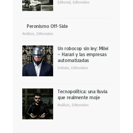
Editorial
,
Editoriales
Peronismo Off-Side
Análisis
,
Editoriales
Un robocop sin ley: Milei
– Harari y las empresas
automatizadas
Debate
,
Editoriales
Tecnopolítica: una lluvia
que realmente moje
Análisis
,
Editoriales