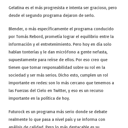
Gelatina es el más progresista e intenta ser gracioso, pero
desde el segundo programa dejaron de serlo.
Blender, o más específicamente el programa conducido
por Tomás Rebord, prometía lograr el equilibrio entre la
información y el entretenimiento. Pero hoy en día solo
hablan tonterías y le dan micrófono a gente nefasta,
supuestamente para reírse de ellos. Por eso creo que
tienen que tomar responsabilidad sobre su rol en la
sociedad y ser más serios. Dicho esto, cumplen un rol
importante en redes: son lo más cercano que tenemos a
las Fuerzas del Cielo en Twitter, y eso es un recurso
importante en la política de hoy.
Futurock es un programa más serio donde se debate
realmente lo que pasa a nivel país y se informa con
análisis de calidad. Pero lo más destacable es su