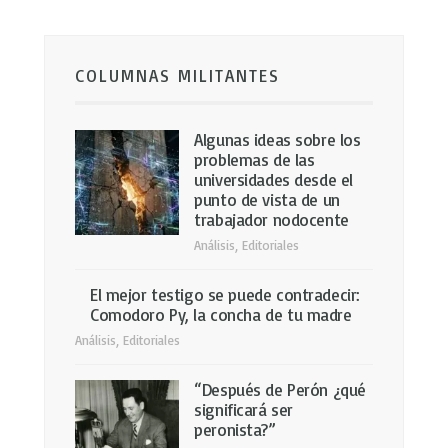
COLUMNAS MILITANTES
Algunas ideas sobre los
problemas de las
universidades desde el
punto de vista de un
trabajador nodocente
Análisis
,
Editoriales
El mejor testigo se puede contradecir:
Comodoro Py, la concha de tu madre
Análisis
,
Editoriales
“Después de Perón ¿qué
significará ser
peronista?”