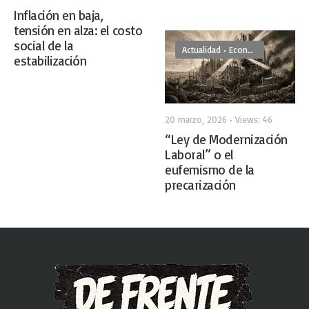
Inflación en baja,
tensión en alza: el costo
social de la
Actualidad
•
Economía
estabilización
20 marzo, 2026
•
Views: 46
“Ley de Modernización
Laboral” o el
eufemismo de la
precarización