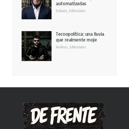
automatizadas
Debate
,
Editoriales
Tecnopolítica: una lluvia
que realmente moje
Análisis
,
Editoriales