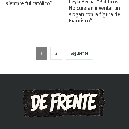
Leyla Becha: “Políticos:
siempre fui católico”
No quieran inventar un
slogan con la figura de
Francisco”
1
2
Siguiente