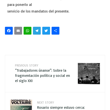
para ponerlo al
servicio de los mandatos del presente.
Facebook
Email
WhatsApp
Telegram
Twitter
Share
PREVIOUS STORY
“Trabajadores únanse”: Sobre la
fragmentación política y social en
el siglo XXI
NEXT STORY
Rosario siempre estuvo cerca: