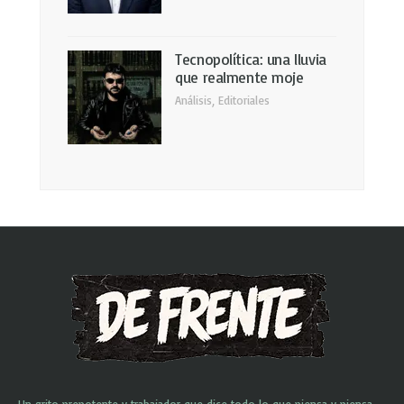
Tecnopolítica: una lluvia
que realmente moje
Análisis
,
Editoriales