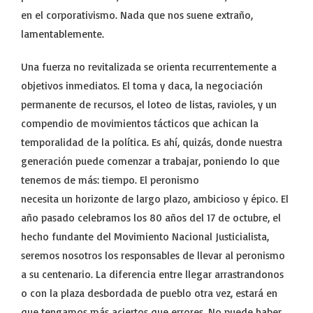
en el corporativismo. Nada que nos suene extraño,
lamentablemente.
Una fuerza no revitalizada se orienta recurrentemente a
objetivos inmediatos. El toma y daca, la negociación
permanente de recursos, el loteo de listas, ravioles, y un
compendio de movimientos tácticos que achican la
temporalidad de la política. Es ahí, quizás, donde nuestra
generación puede comenzar a trabajar, poniendo lo que
tenemos de más: tiempo. El peronismo
necesita un horizonte de largo plazo, ambicioso y épico. El
año pasado celebramos los 80 años del 17 de octubre, el
hecho fundante del Movimiento Nacional Justicialista,
seremos nosotros los responsables de llevar al peronismo
a su centenario. La diferencia entre llegar arrastrandonos
o con la plaza desbordada de pueblo otra vez, estará en
que tengamos más aciertos que errores. No puede haber