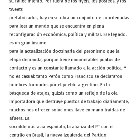
su fallecimiento. Por fuera de los flyers, los posteos, y los
tweets
prefabricados, hay en su obra un conjunto de coordenadas
para leer un mundo que se encuentra en plena
reconfiguración económica, política y militar. Ese legado,
es un gran insumo
para la actualización doctrinaria del peronismo que la
etapa demanda, porque tiene innumerables puntos de
contacto y es un constante llamado a la acción política. Y
no es casual: tanto Perón como Francisco se declararon
hombres formados por el pueblo argentino. En la
búsqueda de atajos, quizás como un reflejo de la ola
importadora que destruye puestos de trabajo diariamente,
muchos nos ofrecen soluciones llave en mano traídas de
afuera. La
socialdemocracia española, la alianza del PT con el
centrão en Brasil, la nueva izquierda del Partido