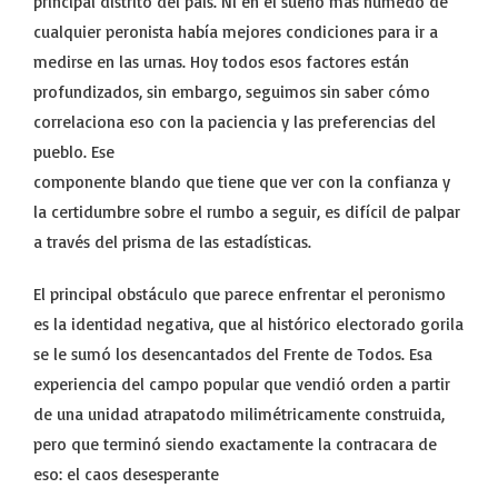
principal distrito del país. Ni en el sueño más húmedo de
cualquier peronista había mejores condiciones para ir a
medirse en las urnas. Hoy todos esos factores están
profundizados, sin embargo, seguimos sin saber cómo
correlaciona eso con la paciencia y las preferencias del
pueblo. Ese
componente blando que tiene que ver con la confianza y
la certidumbre sobre el rumbo a seguir, es difícil de palpar
a través del prisma de las estadísticas.
El principal obstáculo que parece enfrentar el peronismo
es la identidad negativa, que al histórico electorado gorila
se le sumó los desencantados del Frente de Todos. Esa
experiencia del campo popular que vendió orden a partir
de una unidad atrapatodo milimétricamente construida,
pero que terminó siendo exactamente la contracara de
eso: el caos desesperante