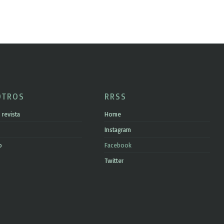
OTROS
RRSS
 revista
Home
Instagram
o
Facebook
Twitter