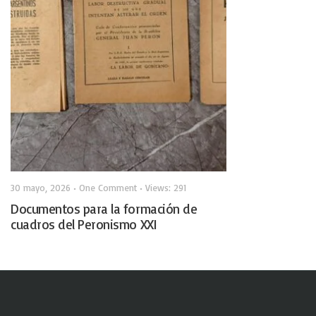
30 mayo, 2026
• One Comment
•
Views: 291
Documentos para la formación de
cuadros del Peronismo XXI