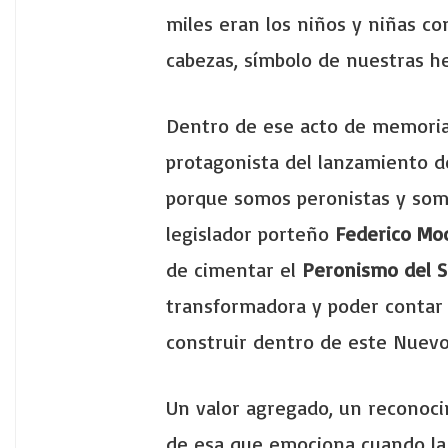
miles eran los niños y niñas co
cabezas, símbolo de nuestras h
Dentro de ese acto de memoria
protagonista del lanzamiento 
porque somos peronistas y somo
legislador porteño
Federico Mo
de cimentar el
Peronismo del S
transformadora y poder contar
construir dentro de este Nue
Un valor agregado, un reconoci
de esa que emociona cuando la a