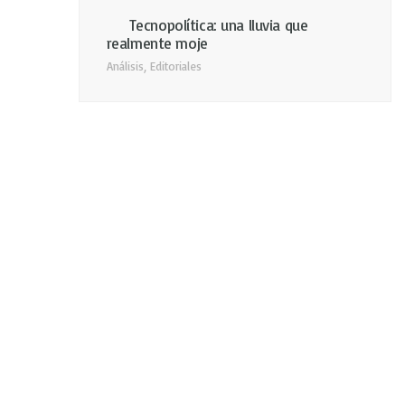
Tecnopolítica: una lluvia que
realmente moje
Análisis
,
Editoriales