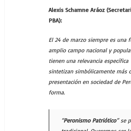
Alexis Schamne Aráoz (Secretar
PBA):
El 24 de marzo siempre es una f
amplio campo nacional y popula
tienen una relevancia específic
sintetizan simbólicamente más c
presentación en sociedad de Per
forma.
“
Peronismo Patriótico
” se 
tradicional. Queremos ser l