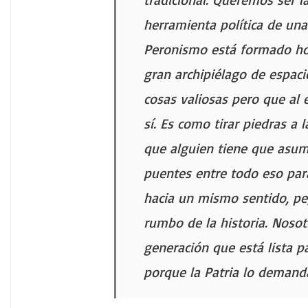
herramienta política de un
Peronismo está formado ho
gran archipiélago de espac
cosas valiosas pero que al 
sí. Es como tirar piedras a
que alguien tiene que asum
puentes entre todo eso par
hacia un mismo sentido, p
rumbo de la historia. Noso
generación que está lista p
porque la Patria lo demanda