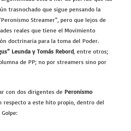
lgún trasnochado que sigue pensando la
 “Peronismo Streamer”, pero que lejos de
dades reales que tiene el Movimiento
ión doctrinaria para la toma del Poder.
gus” Leunda y Tomás Rebord
, entre otros;
columna de PP; no por streamers sino por
ar con dos dirigentes de
Peronismo
respecto a este hito propio, dentro del
 Golpe: