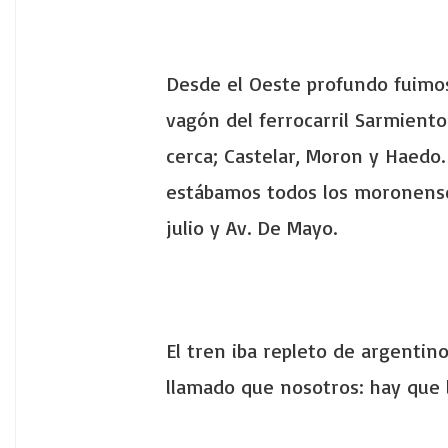
Desde el Oeste profundo fuimo
vagón del ferrocarril Sarmient
cerca; Castelar, Moron y Haedo.
estábamos todos los moronense
julio y Av. De Mayo.
El tren iba repleto de argenti
llamado que nosotros: hay que l