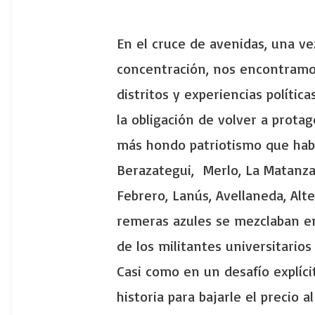
En el cruce de avenidas, una v
concentración, nos encontram
distritos y experiencias políti
la obligación de volver a protag
más hondo patriotismo que habi
Berazategui, Merlo, La Matanza
Febrero, Lanús, Avellaneda, Al
remeras azules se mezclaban en
de los militantes universitarios
Casi como en un desafío explíci
historia para bajarle el precio a