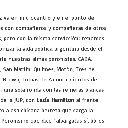
ez ya en microcentro y en el punto de
os con compañeros y compañeras de otros
cas, pero con la misma convicción: tenemos
onizar la vida política argentina desde el
ta nuestras almas peronistas. CABA,
, San Martín, Quilmes, Morón, Tres de
te. Brown, Lomas de Zamora. Cientos de
 una sola ronda con las remeras blancas
 de la JUP, con
Lucía Hamilton
al frente.
to a esa chicana berreta que carga la
l Peronismo que dice “alpargatas sí, libros