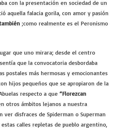
zaba con la presentación en sociedad de un
ció aquella falacia gorila, con amor y pasión
s también
;como realmente es el Peronismo
 lugar que uno mirara; desde el centro
 sentía que la convocatoria desbordaba
 las postales más hermosas y emocionantes
 con hijos pequeños que se apropiaron de la
 Abuelas respecto a que
“Florezcan
en otros ámbitos lejanos a nuestra
ían ver disfraces de Spiderman o Superman
 estas calles repletas de pueblo argentino,