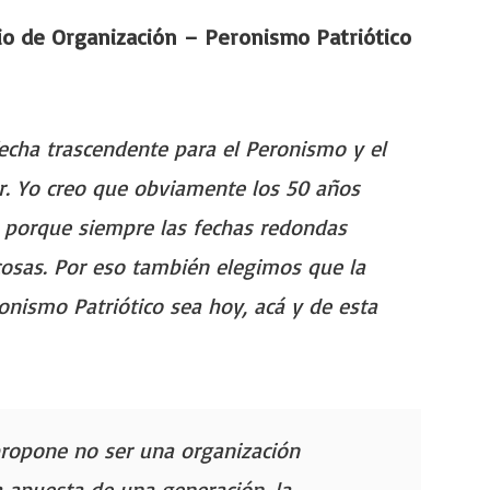
io de Organización – Peronismo Patriótico
echa trascendente para el Peronismo y el
r. Yo creo que obviamente los 50 años
a porque siempre las fechas redondas
osas. Por eso también elegimos que la
onismo Patriótico sea hoy, acá y de esta
propone no ser una organización
a apuesta de una generación, la