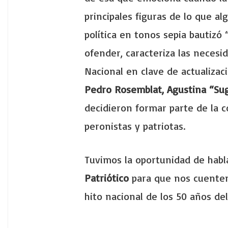
principales figuras de lo que a
política en tonos sepia bautizó
ofender, caracteriza las necesi
Nacional en clave de actualizac
Pedro Rosemblat, Agustina “Su
decidieron formar parte de la 
peronistas y patriotas.
Tuvimos la oportunidad de habl
Patriótico
para que nos cuenten 
hito nacional de los 50 años del