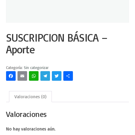
SUSCRIPCION BÁSICA –
Aporte
Categoría:
Sin categorizar
Facebook
Email
WhatsApp
Telegram
Twitter
Share
Valoraciones (0)
Valoraciones
No hay valoraciones aún.