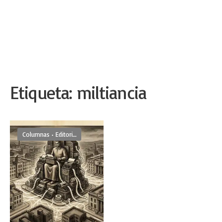
Etiqueta:
miltiancia
Columnas
•
Editoriales