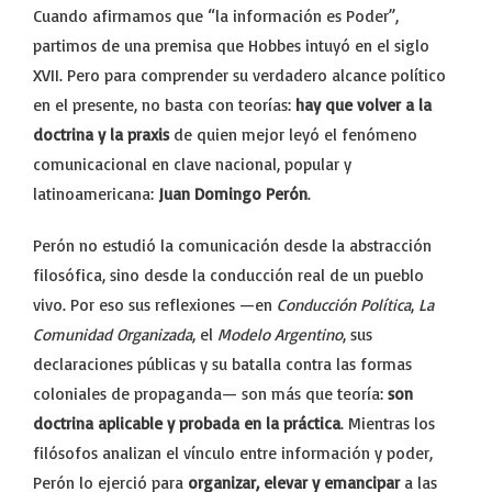
Cuando afirmamos que “la información es Poder”,
partimos de una premisa que Hobbes intuyó en el siglo
XVII. Pero para comprender su verdadero alcance político
en el presente, no basta con teorías:
hay que volver a la
doctrina y la praxis
de quien mejor leyó el fenómeno
comunicacional en clave nacional, popular y
latinoamericana:
Juan Domingo Perón
.
Perón no estudió la comunicación desde la abstracción
filosófica, sino desde la conducción real de un pueblo
vivo. Por eso sus reflexiones —en
Conducción Política
,
La
Comunidad Organizada
, el
Modelo Argentino
, sus
declaraciones públicas y su batalla contra las formas
coloniales de propaganda— son más que teoría:
son
doctrina aplicable y probada en la práctica
. Mientras los
filósofos analizan el vínculo entre información y poder,
Perón lo ejerció para
organizar, elevar y emancipar
a las