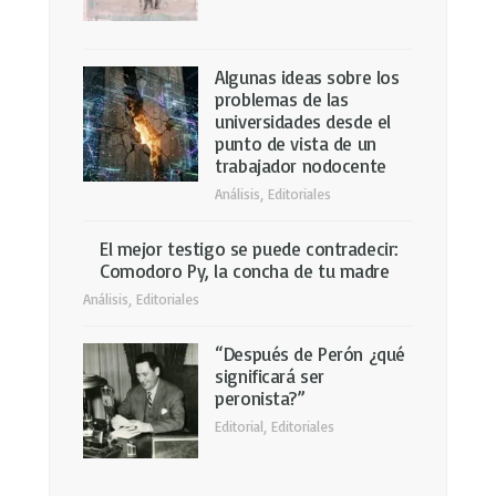
Algunas ideas sobre los
problemas de las
universidades desde el
punto de vista de un
trabajador nodocente
Análisis
,
Editoriales
El mejor testigo se puede contradecir:
Comodoro Py, la concha de tu madre
Análisis
,
Editoriales
“Después de Perón ¿qué
significará ser
peronista?”
Editorial
,
Editoriales