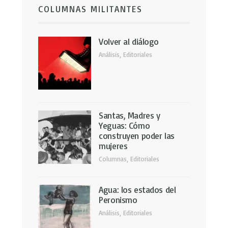
COLUMNAS MILITANTES
Volver al diálogo
Análisis
,
Editoriales
Santas, Madres y
Yeguas: Cómo
construyen poder las
mujeres
Columnas
,
Editoriales
Agua: los estados del
Peronismo
Análisis
,
Editoriales