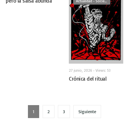
pero la salsa abunda
Actualidad
•
Sociedad
27 junio, 2026
•
Views: 53
Crónica del ritual
1
2
3
Siguiente