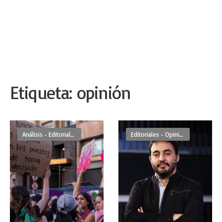
Etiqueta:
opinión
Análisis
•
Editoriales
Editoriales
•
Opinion