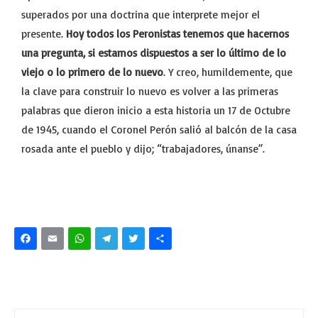
superados por una doctrina que interprete mejor el
presente.
Hoy todos los Peronistas tenemos que hacernos
una pregunta, si estamos dispuestos a ser lo último de lo
viejo o lo primero de lo nuevo
. Y creo, humildemente, que
la clave para construir lo nuevo es volver a las primeras
palabras que dieron inicio a esta historia un 17 de Octubre
de 1945, cuando el Coronel Perón salió al balcón de la casa
rosada ante el pueblo y dijo; “trabajadores, únanse”.
Facebook
Email
WhatsApp
Telegram
Twitter
Share