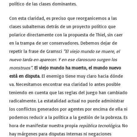
político de las clases dominantes.
Con esta claridad, es preciso que reorganicemos a las
clases subalternas detrás de un proyecto político que
polarice directamente con la propuesta de Thiel, sin caer
en la trampa de ser conservadores. Debemos dejar de
repetir la frase de Gramsci
“El viejo mundo se muere, el
nuevo tarda en aparecer. Y en ese claroscuro surgen los
monstruos”
.
El viejo mundo ha muerto, el mundo nuevo
está en disputa
. El enemigo tiene muy claro hacia dónde
va. Necesitamos encontrar esa claridad lo antes posible
teniendo en cuenta que las reglas del juego han cambiado
radicalmente. La estatalidad actual no puede administrar
los conflictos generados por agentes por encima de ella ni
podemos reducir a la política a la gestión de la pobreza. Es
hora de manifestar nuestra propia
república tecnológica
. No
hay márgenes para disputas internas ni negaciones