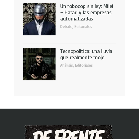
Un robocop sin ley: Milei
– Harari y las empresas
automatizadas
Debate
,
Editoriales
Tecnopolítica: una lluvia
que realmente moje
Análisis
,
Editoriales