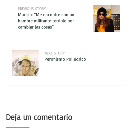
PREVIOUS STORY
Marisin: “Me encontré con un
hambre militante terrible por
cambiar las cosas”
NEXT STORY
Peronismo Poliédrico
Deja un comentario