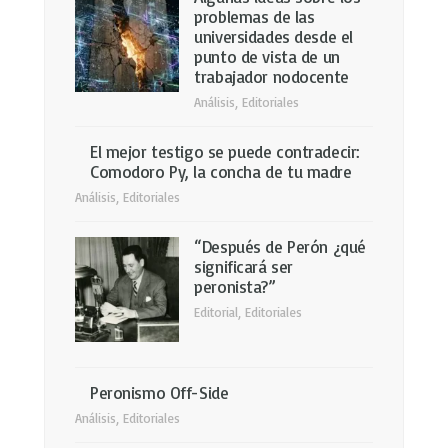
problemas de las
universidades desde el
punto de vista de un
trabajador nodocente
Análisis
,
Editoriales
El mejor testigo se puede contradecir:
Comodoro Py, la concha de tu madre
Análisis
,
Editoriales
“Después de Perón ¿qué
significará ser
peronista?”
Editorial
,
Editoriales
Peronismo Off-Side
Análisis
,
Editoriales