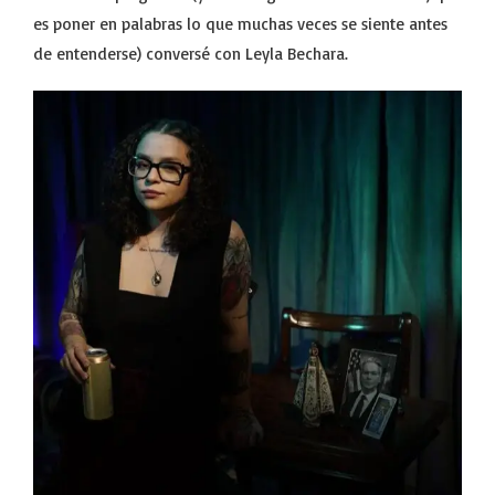
es poner en palabras lo que muchas veces se siente antes
de entenderse) conversé con Leyla Bechara.