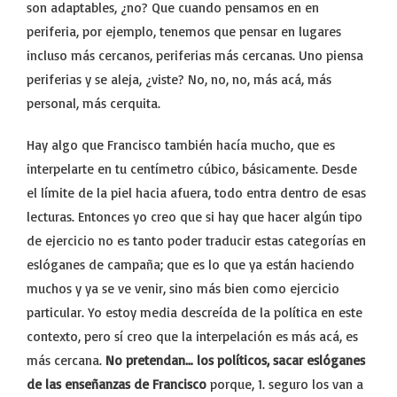
son adaptables, ¿no? Que cuando pensamos en en
periferia, por ejemplo, tenemos que pensar en lugares
incluso más cercanos, periferias más cercanas. Uno piensa
periferias y se aleja, ¿viste? No, no, no, más acá, más
personal, más cerquita.
Hay algo que Francisco también hacía mucho, que es
interpelarte en tu centímetro cúbico, básicamente. Desde
el límite de la piel hacia afuera, todo entra dentro de esas
lecturas. Entonces yo creo que si hay que hacer algún tipo
de ejercicio no es tanto poder traducir estas categorías en
eslóganes de campaña; que es lo que ya están haciendo
muchos y ya se ve venir, sino más bien como ejercicio
particular. Yo estoy media descreída de la política en este
contexto, pero sí creo que la interpelación es más acá, es
más cercana.
No pretendan… los políticos, sacar eslóganes
de las enseñanzas de Francisco
porque, 1. seguro los van a