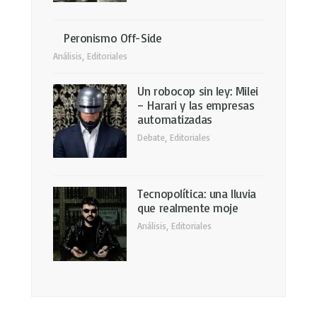
Peronismo Off-Side
Análisis
,
Editoriales
Un robocop sin ley: Milei
– Harari y las empresas
automatizadas
Debate
,
Editoriales
Tecnopolítica: una lluvia
que realmente moje
Análisis
,
Editoriales