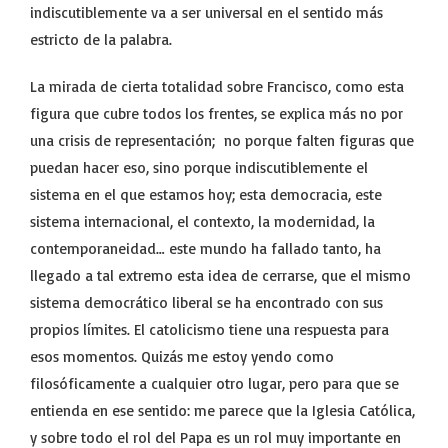
indiscutiblemente va a ser universal en el sentido más
estricto de la palabra.
La mirada de cierta totalidad sobre Francisco, como esta
figura que cubre todos los frentes, se explica más no por
una crisis de representación; no porque falten figuras que
puedan hacer eso, sino porque indiscutiblemente el
sistema en el que estamos hoy; esta democracia, este
sistema internacional, el contexto, la modernidad, la
contemporaneidad… este mundo ha fallado tanto, ha
llegado a tal extremo esta idea de cerrarse, que el mismo
sistema democrático liberal se ha encontrado con sus
propios límites. El catolicismo tiene una respuesta para
esos momentos. Quizás me estoy yendo como
filosóficamente a cualquier otro lugar, pero para que se
entienda en ese sentido: me parece que la Iglesia Católica,
y sobre todo el rol del Papa es un rol muy importante en