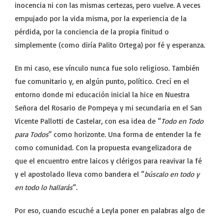
inocencia ni con las mismas certezas, pero vuelve. A veces
empujado por la vida misma, por la experiencia de la
pérdida, por la conciencia de la propia finitud o
simplemente (como diría Palito Ortega) por fé y esperanza.
En mi caso, ese vínculo nunca fue solo religioso. También
fue comunitario y, en algún punto, político. Crecí en el
entorno donde mi educación inicial la hice en Nuestra
Señora del Rosario de Pompeya y mi secundaria en el San
Vicente Pallotti de Castelar, con esa idea de “
Todo en Todo
para Todos
” como horizonte. Una forma de entender la fe
como comunidad. Con la propuesta evangelizadora de
que el encuentro entre laicos y clérigos para reavivar la fé
y el apostolado lleva como bandera el “
búscalo en todo y
en todo lo hallarás
“.
Por eso, cuando escuché a Leyla poner en palabras algo de