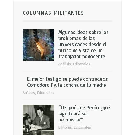
COLUMNAS MILITANTES
Algunas ideas sobre los
problemas de las
universidades desde el
punto de vista de un
trabajador nodocente
Análisis
,
Editoriales
El mejor testigo se puede contradecir:
Comodoro Py, la concha de tu madre
Análisis
,
Editoriales
“Después de Perón ¿qué
significará ser
peronista?”
Editorial
,
Editoriales