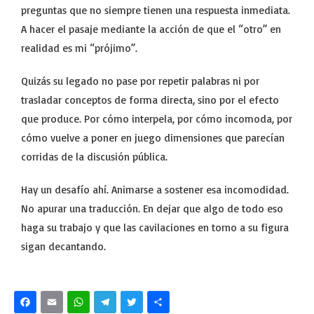
preguntas que no siempre tienen una respuesta inmediata.
A hacer el pasaje mediante la acción de que el “otro” en
realidad es mi “prójimo”.
Quizás su legado no pase por repetir palabras ni por
trasladar conceptos de forma directa, sino por el efecto
que produce. Por cómo interpela, por cómo incomoda, por
cómo vuelve a poner en juego dimensiones que parecían
corridas de la discusión pública.
Hay un desafío ahí. Animarse a sostener esa incomodidad.
No apurar una traducción. En dejar que algo de todo eso
haga su trabajo y que las cavilaciones en torno a su figura
sigan decantando.
Facebook
Email
WhatsApp
Telegram
Twitter
Share