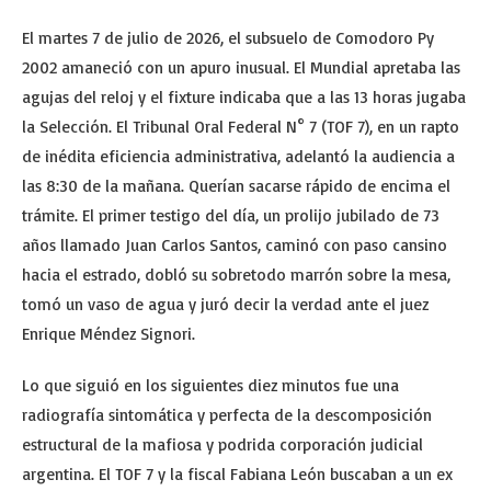
El martes 7 de julio de 2026, el subsuelo de Comodoro Py
2002 amaneció con un apuro inusual. El Mundial apretaba las
agujas del reloj y el fixture indicaba que a las 13 horas jugaba
la Selección. El Tribunal Oral Federal N° 7 (TOF 7), en un rapto
de inédita eficiencia administrativa, adelantó la audiencia a
las 8:30 de la mañana. Querían sacarse rápido de encima el
trámite. El primer testigo del día, un prolijo jubilado de 73
años llamado Juan Carlos Santos, caminó con paso cansino
hacia el estrado, dobló su sobretodo marrón sobre la mesa,
tomó un vaso de agua y juró decir la verdad ante el juez
Enrique Méndez Signori.
Lo que siguió en los siguientes diez minutos fue una
radiografía sintomática y perfecta de la descomposición
estructural de la mafiosa y podrida corporación judicial
argentina. El TOF 7 y la fiscal Fabiana León buscaban a un ex