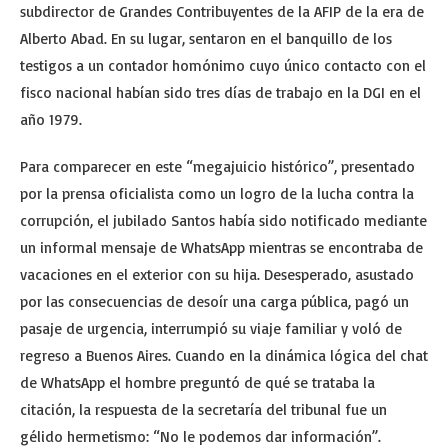
subdirector de Grandes Contribuyentes de la AFIP de la era de
Alberto Abad. En su lugar, sentaron en el banquillo de los
testigos a un contador homónimo cuyo único contacto con el
fisco nacional habían sido tres días de trabajo en la DGI en el
año 1979.
Para comparecer en este “megajuicio histórico”, presentado
por la prensa oficialista como un logro de la lucha contra la
corrupción, el jubilado Santos había sido notificado mediante
un informal mensaje de WhatsApp mientras se encontraba de
vacaciones en el exterior con su hija. Desesperado, asustado
por las consecuencias de desoír una carga pública, pagó un
pasaje de urgencia, interrumpió su viaje familiar y voló de
regreso a Buenos Aires. Cuando en la dinámica lógica del chat
de WhatsApp el hombre preguntó de qué se trataba la
citación, la respuesta de la secretaría del tribunal fue un
gélido hermetismo: “No le podemos dar información”.