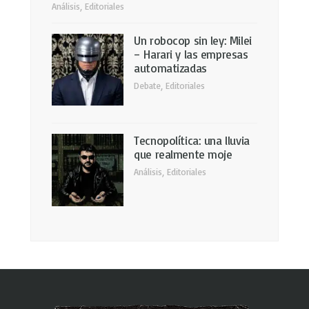
Análisis
,
Editoriales
Un robocop sin ley: Milei
– Harari y las empresas
automatizadas
Debate
,
Editoriales
Tecnopolítica: una lluvia
que realmente moje
Análisis
,
Editoriales