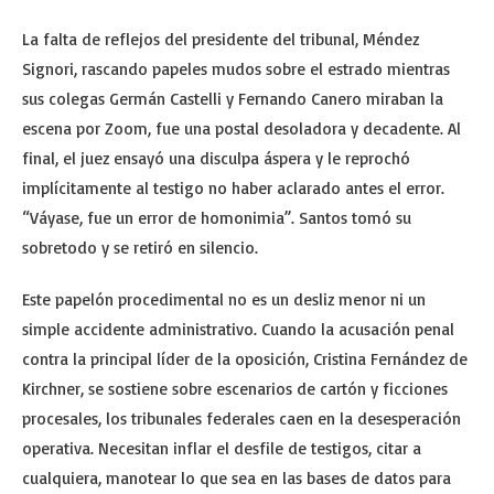
La falta de reflejos del presidente del tribunal, Méndez
Signori, rascando papeles mudos sobre el estrado mientras
sus colegas Germán Castelli y Fernando Canero miraban la
escena por Zoom, fue una postal desoladora y decadente. Al
final, el juez ensayó una disculpa áspera y le reprochó
implícitamente al testigo no haber aclarado antes el error.
“Váyase, fue un error de homonimia”. Santos tomó su
sobretodo y se retiró en silencio.
Este papelón procedimental no es un desliz menor ni un
simple accidente administrativo. Cuando la acusación penal
contra la principal líder de la oposición, Cristina Fernández de
Kirchner, se sostiene sobre escenarios de cartón y ficciones
procesales, los tribunales federales caen en la desesperación
operativa. Necesitan inflar el desfile de testigos, citar a
cualquiera, manotear lo que sea en las bases de datos para