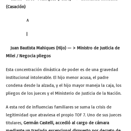
(Casación)
^
|
Juan Bautista Mahiques (Hijo) — > Ministro de Justicia de
Milei / Negocia pliegos
Esta concentración dinástica de poder es de una gravedad
institucional intolerable. El hijo menor acusa, el padre
condena desde la alzada, y el hijo mayor maneja la caja, los
pliegos de los jueces y el Ministerio de Justicia de la Nación.
A esta red de influencias familiares se suma la crisis de
legitimidad que atraviesa el propio TOF 7. Uno de sus jueces
titulares,
Germán Castelli, accedió al cargo de cámara
mediante un traslado excepcional dispuesto por decreto de