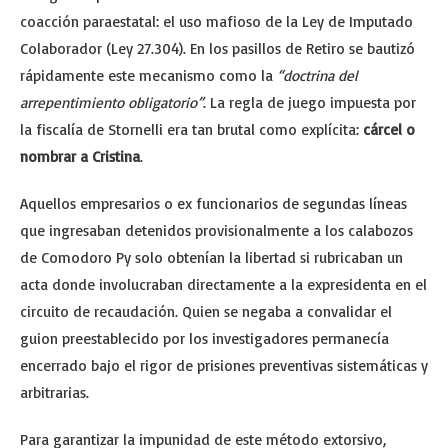
coacción paraestatal: el uso mafioso de la Ley de Imputado
Colaborador (Ley 27.304). En los pasillos de Retiro se bautizó
rápidamente este mecanismo como la
“doctrina del
arrepentimiento obligatorio”
. La regla de juego impuesta por
la fiscalía de Stornelli era tan brutal como explícita:
cárcel o
nombrar a Cristina
.
Aquellos empresarios o ex funcionarios de segundas líneas
que ingresaban detenidos provisionalmente a los calabozos
de Comodoro Py solo obtenían la libertad si rubricaban un
acta donde involucraban directamente a la expresidenta en el
circuito de recaudación. Quien se negaba a convalidar el
guion preestablecido por los investigadores permanecía
encerrado bajo el rigor de prisiones preventivas sistemáticas y
arbitrarias.
Para garantizar la impunidad de este método extorsivo,