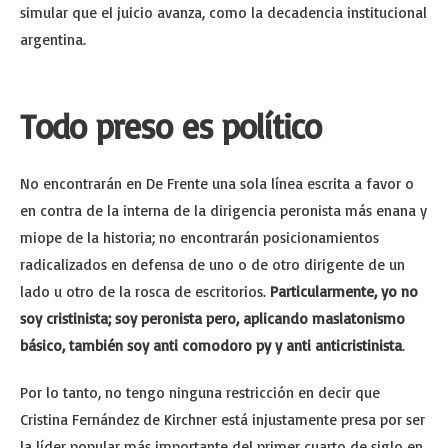
simular que el juicio avanza, como la decadencia institucional
argentina.
Todo preso es político
No encontrarán en De Frente una sola línea escrita a favor o
en contra de la interna de la dirigencia peronista más enana y
miope de la historia; no encontrarán posicionamientos
radicalizados en defensa de uno o de otro dirigente de un
lado u otro de la rosca de escritorios.
Particularmente, yo no
soy cristinista; soy peronista pero, aplicando maslatonismo
básico, también soy anti comodoro py y anti anticristinista
.
Por lo tanto, no tengo ninguna restricción en decir que
Cristina Fernández de Kirchner está injustamente presa por ser
la líder popular más importante del primer cuarto de siglo en