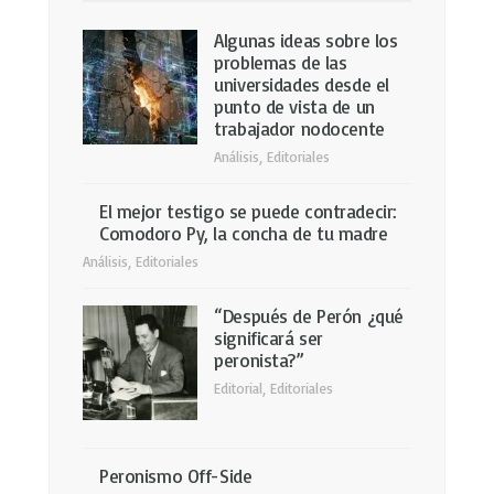
Algunas ideas sobre los
problemas de las
universidades desde el
punto de vista de un
trabajador nodocente
Análisis
,
Editoriales
El mejor testigo se puede contradecir:
Comodoro Py, la concha de tu madre
Análisis
,
Editoriales
“Después de Perón ¿qué
significará ser
peronista?”
Editorial
,
Editoriales
Peronismo Off-Side