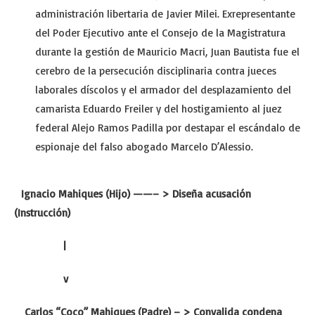
administración libertaria de Javier Milei. Exrepresentante
del Poder Ejecutivo ante el Consejo de la Magistratura
durante la gestión de Mauricio Macri, Juan Bautista fue el
cerebro de la persecución disciplinaria contra jueces
laborales díscolos y el armador del desplazamiento del
camarista Eduardo Freiler y del hostigamiento al juez
federal Alejo Ramos Padilla por destapar el escándalo de
espionaje del falso abogado Marcelo D’Alessio.
Ignacio Mahiques (Hijo) ——– > Diseña acusación
(Instrucción)
|
v
Carlos “Coco” Mahiques (Padre) – > Convalida condena