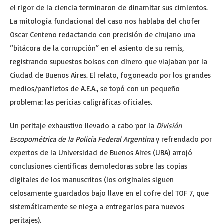
el rigor de la ciencia terminaron de dinamitar sus cimientos.
La mitología fundacional del caso nos hablaba del chofer
Oscar Centeno redactando con precisión de cirujano una
“bitácora de la corrupción” en el asiento de su remís,
registrando supuestos bolsos con dinero que viajaban por la
Ciudad de Buenos Aires. El relato, fogoneado por los grandes
medios/panfletos de A.E.A., se topó con un pequeño
problema: las pericias caligráficas oficiales.
Un peritaje exhaustivo llevado a cabo por la
División
Escopométrica de la Policía Federal Argentina
y refrendado por
expertos de la Universidad de Buenos Aires (UBA) arrojó
conclusiones científicas demoledoras sobre las copias
digitales de los manuscritos (los originales siguen
celosamente guardados bajo llave en el cofre del TOF 7, que
sistemáticamente se niega a entregarlos para nuevos
peritajes).