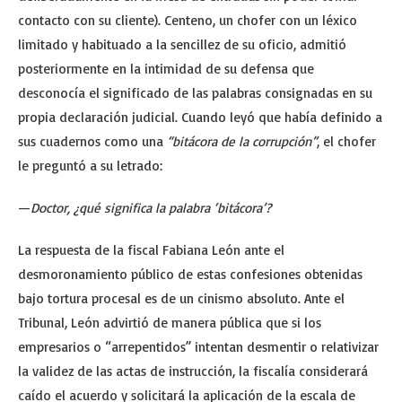
contacto con su cliente). Centeno, un chofer con un léxico
limitado y habituado a la sencillez de su oficio, admitió
posteriormente en la intimidad de su defensa que
desconocía el significado de las palabras consignadas en su
propia declaración judicial. Cuando leyó que había definido a
sus cuadernos como una
“bitácora de la corrupción”
, el chofer
le preguntó a su letrado:
—
Doctor, ¿qué significa la palabra ‘bitácora’?
La respuesta de la fiscal Fabiana León ante el
desmoronamiento público de estas confesiones obtenidas
bajo tortura procesal es de un cinismo absoluto. Ante el
Tribunal, León advirtió de manera pública que si los
empresarios o “arrepentidos” intentan desmentir o relativizar
la validez de las actas de instrucción, la fiscalía considerará
caído el acuerdo y solicitará la aplicación de la escala de