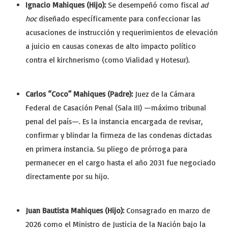
Ignacio Mahiques (Hijo):
Se desempeñó como fiscal
ad
hoc
diseñado específicamente para confeccionar las
acusaciones de instrucción y requerimientos de elevación
a juicio en causas conexas de alto impacto político
contra el kirchnerismo (como Vialidad y Hotesur).
Carlos “Coco” Mahiques (Padre):
Juez de la Cámara
Federal de Casación Penal (Sala III) —máximo tribunal
penal del país—. Es la instancia encargada de revisar,
confirmar y blindar la firmeza de las condenas dictadas
en primera instancia. Su pliego de prórroga para
permanecer en el cargo hasta el año 2031 fue negociado
directamente por su hijo.
Juan Bautista Mahiques (Hijo):
Consagrado en marzo de
2026 como el Ministro de Justicia de la Nación bajo la