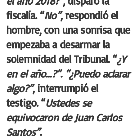
el año 2018?”
, disparó la
fiscalía. “
No”
, respondió el
hombre, con una sonrisa que
empezaba a desarmar la
solemnidad del Tribunal. “
¿Y
en el año…?”. “¿Puedo aclarar
algo?”
, interrumpió el
testigo. “
Ustedes se
equivocaron de Juan Carlos
Santos”
.