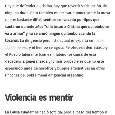
Hay que defender a Cristina, hay que revertir su situación, sin
ninguna duda. Pero también es necesario poner sobre la mesa
que
es bastante difícil sentirse convocado por tipos que
cantaron durante años “si la tocan a Cristina que quilombo se
va a armar” y no se armó ningún quilombo cuando la
tocaron
. La dirigencia peronista actual es experta en
rascar
donde no pica
y el tiempo se agota. Pelotudean demasiado y
el Pueblo laburante (con y sin laburo) se cansa de esta
decadencia generalizada y lo más probable es que no esté
esperando nada de nosotros y busque alternativas en otros
rincones del pobre menú dirigencial argentino.
Violencia es mentir
La Causa Cuadernos nació torcida, pero el paso del tiempo y