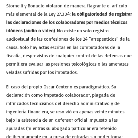
Stornelli y Bonadio violaron de manera flagrante el artículo
más elemental de la Ley 27.304:
la obligatoriedad de registrar
las declaraciones de los colaboradores por medios técnicos
idóneos (audio o video)
. No existe un solo registro
audiovisual de las confesiones de los 24 “arrepentidos” de la
causa. Solo hay actas escritas en las computadoras de la
fiscalía, desprovistas de cualquier control de las defensas que
permitiera evaluar las presiones psicológicas o las amenazas
veladas sufridas por los imputados.
El caso del propio Oscar Centeno es paradigmático. Su
declaración como imputado colaborador, plagada de
intrincados tecnicismos del derecho administrativo y de
ingeniería financiera, se resolvió en apenas veinte minutos
bajo la asistencia de un defensor oficial impuesto a las
apuradas (mientras su abogado particular era retenido
deliberadamente en la mesa de entradas sin poder tomar