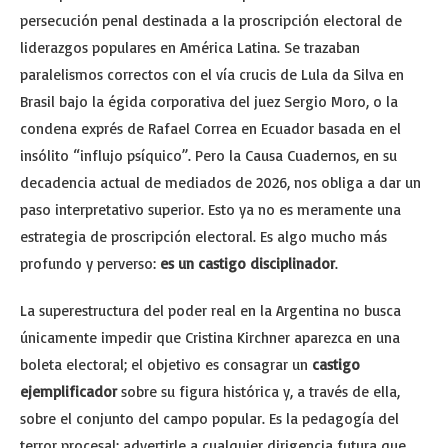
persecución penal destinada a la proscripción electoral de
liderazgos populares en América Latina. Se trazaban
paralelismos correctos con el vía crucis de Lula da Silva en
Brasil bajo la égida corporativa del juez Sergio Moro, o la
condena exprés de Rafael Correa en Ecuador basada en el
insólito “influjo psíquico”. Pero la Causa Cuadernos, en su
decadencia actual de mediados de 2026, nos obliga a dar un
paso interpretativo superior. Esto ya no es meramente una
estrategia de proscripción electoral. Es algo mucho más
profundo y perverso:
es un castigo disciplinador
.
La superestructura del poder real en la Argentina no busca
únicamente impedir que Cristina Kirchner aparezca en una
boleta electoral; el objetivo es consagrar un
castigo
ejemplificador
sobre su figura histórica y, a través de ella,
sobre el conjunto del campo popular. Es la pedagogía del
terror procesal: advertirle a cualquier dirigencia futura que