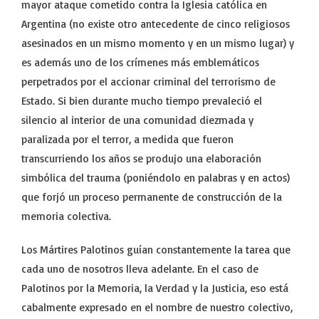
mayor ataque cometido contra la Iglesia católica en
Argentina (no existe otro antecedente de cinco religiosos
asesinados en un mismo momento y en un mismo lugar) y
es además uno de los crímenes más emblemáticos
perpetrados por el accionar criminal del terrorismo de
Estado. Si bien durante mucho tiempo prevaleció el
silencio al interior de una comunidad diezmada y
paralizada por el terror, a medida que fueron
transcurriendo los años se produjo una elaboración
simbólica del trauma (poniéndolo en palabras y en actos)
que forjó un proceso permanente de construcción de la
memoria colectiva.
Los Mártires Palotinos guían constantemente la tarea que
cada uno de nosotros lleva adelante. En el caso de
Palotinos por la Memoria, la Verdad y la Justicia, eso está
cabalmente expresado en el nombre de nuestro colectivo,