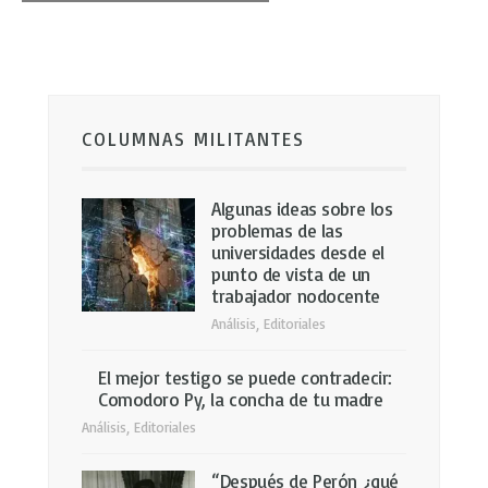
COLUMNAS MILITANTES
Algunas ideas sobre los
problemas de las
universidades desde el
punto de vista de un
trabajador nodocente
Análisis
,
Editoriales
El mejor testigo se puede contradecir:
Comodoro Py, la concha de tu madre
Análisis
,
Editoriales
“Después de Perón ¿qué