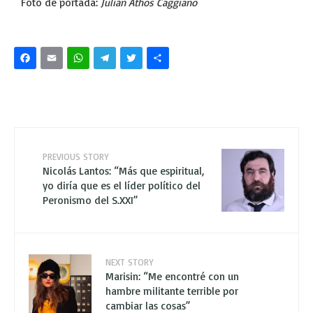
Foto de portada:
Julián Athos Caggiano
Facebook
Email
WhatsApp
Telegram
Twitter
Share
PREVIOUS STORY
Nicolás Lantos: “Más que espiritual,
yo diría que es el líder político del
Peronismo del S.XXI”
NEXT STORY
Marisin: “Me encontré con un
hambre militante terrible por
cambiar las cosas”