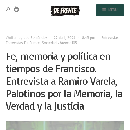
MENU
Written by
Leo Fernández
•
27 abril, 2026
•
8:45 pm
•
Entrevistas
,
Entrevistas De Frente
,
Sociedad
•
Views: 105
Fe, memoria y política en
tiempos de Francisco.
Entrevista a Ramiro Varela,
Palotinos por la Memoria, la
Verdad y la Justicia