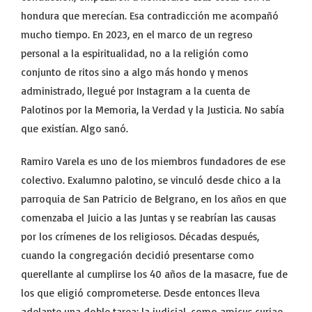
hondura que merecían. Esa contradicción me acompañó
mucho tiempo. En 2023, en el marco de un regreso
personal a la espiritualidad, no a la religión como
conjunto de ritos sino a algo más hondo y menos
administrado, llegué por Instagram a la cuenta de
Palotinos por la Memoria, la Verdad y la Justicia. No sabía
que existían. Algo sanó.
Ramiro Varela es uno de los miembros fundadores de ese
colectivo. Exalumno palotino, se vinculó desde chico a la
parroquia de San Patricio de Belgrano, en los años en que
comenzaba el Juicio a las Juntas y se reabrían las causas
por los crímenes de los religiosos. Décadas después,
cuando la congregación decidió presentarse como
querellante al cumplirse los 40 años de la masacre, fue de
los que eligió comprometerse. Desde entonces lleva
adelante una doble tarea: la judicial, como amicus curiae