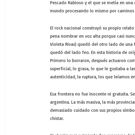
Pescado Rabioso y el que se metía en una 
mundo procesando lo mismo por caminos di
El rock nacional construyó su propio relato
pena nombrar en voz alta porque casi nunca
Violeta Rivas) quedó del otro lado de una f
quedó del lado feo. En esta historia de or
Primero lo borraron, después actuaron como 
superficial, lo grasa, lo que le gustaba a 
autenticidad, la ruptura, los que leíamos en
Esa frontera no fue inocente ni gratuita. S
argentina. La más masiva, la más provincia
demasiado cuidado con sus propios símbolo
chistar.