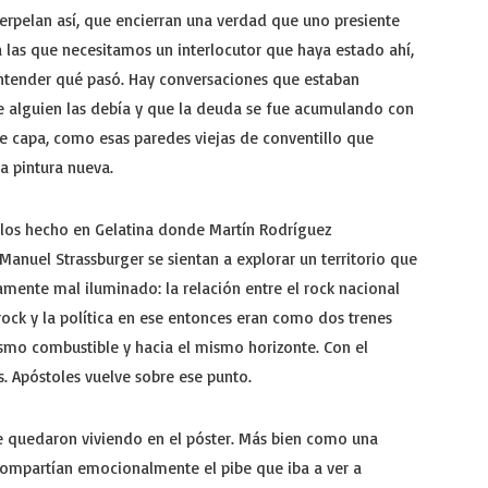
erpelan así, que encierran una verdad que uno presiente
 las que necesitamos un interlocutor que haya estado ahí,
ntender qué pasó. Hay conversaciones que estaban
e alguien las debía y que la deuda se fue acumulando con
bre capa, como esas paredes viejas de conventillo que
a pintura nueva.
tulos hecho en Gelatina donde Martín Rodríguez
Manuel Strassburger se sientan a explorar un territorio que
amente mal iluminado: la relación entre el rock nacional
l rock y la política en ese entonces eran como dos trenes
ismo combustible y hacia el mismo horizonte. Con el
s. Apóstoles vuelve sobre ese punto.
e quedaron viviendo en el póster. Más bien como una
 compartían emocionalmente el pibe que iba a ver a