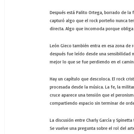
Después está Palito Ortega, borrado de la 
capturó algo que el rock porteño nunca ter
directa. Algo que incomoda porque obliga a
León Gieco también entra en esa zona de rev
después fue leído desde una sensibilidad m
mejor lo que se fue perdiendo en el camin
Hay un capítulo que descoloca. El rock cris
procesada desde la música. La fe, la milita
cruce aparece una tensión que el peronismo
compartiendo espacio sin terminar de ord
La discusión entre Charly García y Spinetta
Se vuelve una pregunta sobre el rol del arte