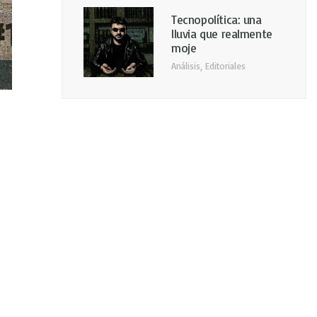
Tecnopolítica: una
lluvia que realmente
moje
Análisis
,
Editoriales