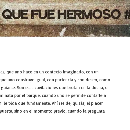
as, que uno hace en un contexto imaginario, con un
 que uno construye igual, con paciencia y con deseo, como
guiarse. Son esas cavilaciones que brotan en la ducha, o
caminata por el parque, cuando uno se permite contarle a
ni le pida que fundamente. Ahí reside, quizás, el placer
spuesta, sino en el momento previo, cuando la pregunta