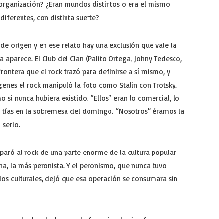
organización? ¿Eran mundos distintos o era el mismo
ferentes, con distinta suerte?
 de origen y en ese relato hay una exclusión que vale la
 aparece. El Club del Clan (Palito Ortega, Johny Tedesco,
rontera que el rock trazó para definirse a sí mismo, y
ígenes el rock manipuló la foto como Stalin con Trotsky.
si nunca hubiera existido. “Ellos” eran lo comercial, lo
las tías en la sobremesa del domingo. “Nosotros” éramos la
 serio.
eparó al rock de una parte enorme de la cultura popular
na, la más peronista. Y el peronismo, que nunca tuvo
s culturales, dejó que esa operación se consumara sin