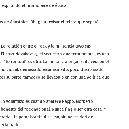
 respirando el mismo aire de época.
s de Apóstoles. Obliga a revisar el relato que separó
 La relación entre el rock y la militancia tuvo sus
 El caso Novakovsky, el secuestro que terminó mal, es una
“terror azul” es otra. La militancia organizada veía en el
 individual, demasiado ensimismado, poco disciplinado
 por su parte, tampoco se llevaba bien con una política que
un volantazo es cuando aparece Pappo. Norberto
 honesto del rock nacional. Nunca fingió ser otra cosa. Y
erada. Un peronista sin discurso, sin necesidad de
 declamado.