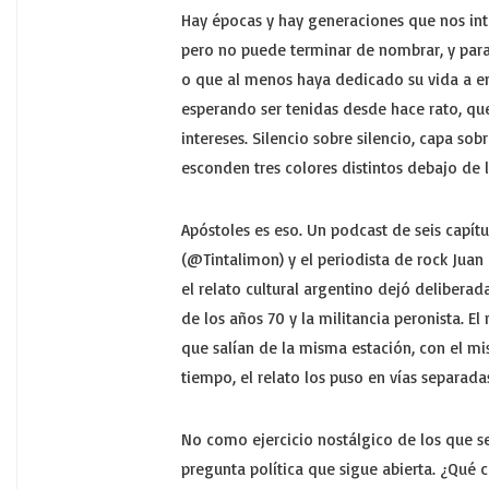
Hay épocas y hay generaciones que nos int
pero no puede terminar de nombrar, y para
o que al menos haya dedicado su vida a e
esperando ser tenidas desde hace rato, qu
intereses. Silencio sobre silencio, capa so
esconden tres colores distintos debajo de l
Apóstoles es eso. Un podcast de seis capí
(@Tintalimon) y el periodista de rock Juan 
el relato cultural argentino dejó deliberad
de los años 70 y la militancia peronista. E
que salían de la misma estación, con el m
tiempo, el relato los puso en vías separada
No como ejercicio nostálgico de los que s
pregunta política que sigue abierta. ¿Qué