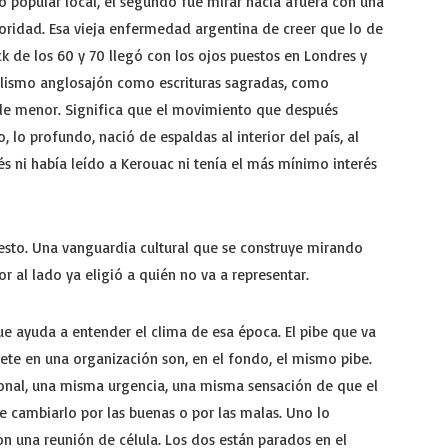
o popular local, el segundo fue mirar hacia afuera con una
oridad. Esa vieja enfermedad argentina de creer que lo de
ock de los 60 y 70 llegó con los ojos puestos en Londres y
delismo anglosajón como escrituras sagradas, como
alle menor. Significa que el movimiento que después
, lo profundo, nació de espaldas al interior del país, al
és ni había leído a Kerouac ni tenía el más mínimo interés
esto. Una vanguardia cultural que se construye mirando
or al lado ya eligió a quién no va a representar.
e ayuda a entender el clima de esa época. El pibe que va
ete en una organización son, en el fondo, el mismo pibe.
al, una misma urgencia, una misma sensación de que el
cambiarlo por las buenas o por las malas. Uno lo
on una reunión de célula. Los dos están parados en el