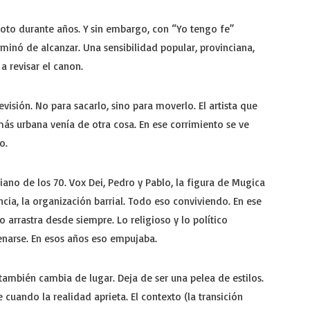
foto durante años. Y sin embargo, con “Yo tengo fe”
minó de alcanzar. Una sensibilidad popular, provinciana,
 revisar el canon.
isión. No para sacarlo, sino para moverlo. El artista que
ás urbana venía de otra cosa. En ese corrimiento se ve
o.
tiano de los 70. Vox Dei, Pedro y Pablo, la figura de Mugica
ncia, la organización barrial. Todo eso conviviendo. En ese
 arrastra desde siempre. Lo religioso y lo político
enarse. En esos años eso empujaba.
 también cambia de lugar. Deja de ser una pelea de estilos.
 cuando la realidad aprieta. El contexto (la transición