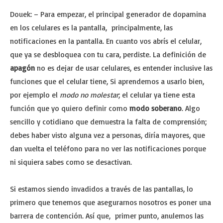
Douek: – Para
empezar, el principal generador de dopamina
en los celulares es la pantalla, principalmente, las
notificaciones en la pantalla. En cuanto vos abrís el celular,
que ya se desbloquea con tu cara, perdiste. La definición de
apagón
no es dejar de usar celulares, es entender inclusive las
funciones que el celular tiene, Si aprendemos a usarlo bien,
por ejemplo el
modo no molestar
; el celular ya tiene esta
función que yo quiero definir como
modo soberano
. Algo
sencillo y cotidiano que demuestra la falta de comprensión;
debes haber visto alguna vez a personas, diría mayores, que
dan vuelta el teléfono para no ver las notificaciones porque
ni siquiera sabes como se desactivan.
Si estamos siendo invadidos a través de las pantallas, lo
primero que tenemos que asegurarnos nosotros es poner una
barrera de contención. Así que, primer punto, anulemos las