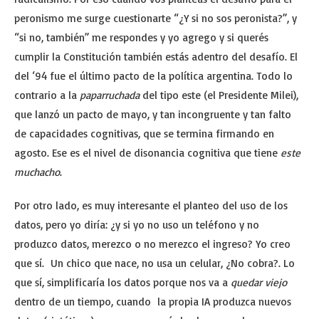
peronismo me surge cuestionarte “¿Y si no sos peronista?”, y
“si no, también” me respondes y yo agrego y si querés
cumplir la Constitución también estás adentro del desafío. El
del ‘94 fue el último pacto de la política argentina. Todo lo
contrario a la
paparruchada
del tipo este (el Presidente Milei),
que lanzó un pacto de mayo, y tan incongruente y tan falto
de capacidades cognitivas, que se termina firmando en
agosto. Ese es el nivel de disonancia cognitiva que tiene
este
muchacho
.
Por otro lado, es muy interesante el planteo del uso de los
datos, pero yo diría: ¿y si yo no uso un teléfono y no
produzco datos, merezco o no merezco el ingreso? Yo creo
que sí. Un chico que nace, no usa un celular, ¿No cobra?. Lo
que sí, simplificaría los datos porque nos va a
quedar viejo
dentro de un tiempo, cuando la propia IA produzca nuevos