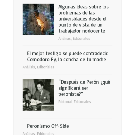
Algunas ideas sobre los
problemas de las
universidades desde el
punto de vista de un
trabajador nodocente
Análisis
,
Editoriales
El mejor testigo se puede contradecir:
Comodoro Py, la concha de tu madre
Análisis
,
Editoriales
“Después de Perón ¿qué
significará ser
peronista?”
Editorial
,
Editoriales
Peronismo Off-Side
Análisis
,
Editoriales