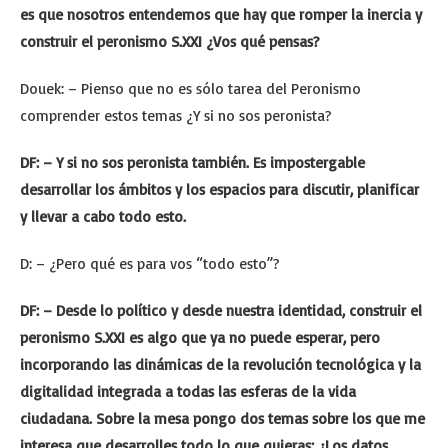
es que nosotros entendemos que hay que romper la inercia y
construir el peronismo S.XXI ¿Vos qué pensas?
Douek: – Pienso que no es sólo tarea del Peronismo
comprender estos temas ¿Y si no sos peronista?
DF: – Y si no sos peronista también. Es impostergable
desarrollar los ámbitos y los espacios para discutir, planificar
y llevar a cabo todo esto.
D: – ¿Pero qué es para vos “todo esto”?
DF: – Desde lo político y desde nuestra identidad, construir el
peronismo S.XXI es algo que ya no puede esperar, pero
incorporando las dinámicas de la revolución tecnológica y la
digitalidad integrada a todas las esferas de la vida
ciudadana. Sobre la mesa pongo dos temas sobre los que me
interesa que desarrolles todo lo que quieras: ¿Los datos