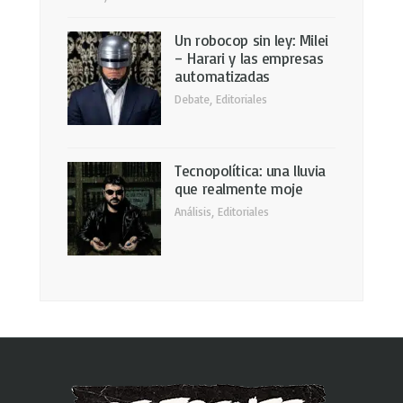
Un robocop sin ley: Milei
– Harari y las empresas
automatizadas
Debate
,
Editoriales
Tecnopolítica: una lluvia
que realmente moje
Análisis
,
Editoriales