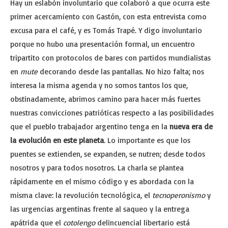
Hay un eslabón involuntario que colaboró a que ocurra este
primer acercamiento con Gastón, con esta entrevista como
excusa para el café, y es Tomás Trapé. Y digo involuntario
porque no hubo una presentación formal, un encuentro
tripartito con protocolos de bares con partidos mundialistas
en
mute
decorando desde las pantallas. No hizo falta; nos
interesa la misma agenda y no somos tantos los que,
obstinadamente, abrimos camino para hacer más fuertes
nuestras convicciones patrióticas respecto a las posibilidades
que el pueblo trabajador argentino tenga en la
nueva era de
la evolución en este planeta
. Lo importante es que los
puentes se extienden, se expanden, se nutren; desde todos
nosotros y para todos nosotros. La charla se plantea
rápidamente en el mismo código y es abordada con la
misma clave: la revolución tecnológica, el
tecnoperonismo
y
las urgencias argentinas frente al saqueo y la entrega
apátrida que el
cotolengo
delincuencial libertario está