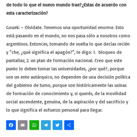
de todo lo que el nuevo mundo trae?¿Estas de acuerdo con
esta caracterización?
Gouek: – Olvidate. Tenemos una oportunidad enorme. Esto
está pasando en el mundo, no nos pasa sólo a nosotros como
argentinos. Entonces, tomando de vuelta lo que decías recién
y “che, ¿qué significa el apagón?”, te digo: 1. bloqueo de
pantallas; 2. un plan de formación nacional. Creo que este
punto lo deben tomar las universidades, ¿por qué?, porque
son un ente autárquico, no dependen de una decisión política
del gobierno de turno, porque son históricamente las usinas
de formación de conocimiento y, si querés, de la movilidad
social ascendente, genuina, de la aspiración y del sacrificio y
lo que significa el esfuerzo personal para llegar.
Facebook
Email
WhatsApp
Telegram
Twitter
Share