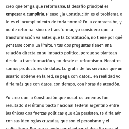
creo que tenga que reformarse. El desafío principal es
empezar a cumplirla
. Pienso ¿la Constitución es el problema o
lo es el incumplimiento de toda norma? En la comprensión, y
no de reformar sino de transformar, yo considero que la
transformación va antes que la Constitución, no tiene por qué
pensarse como un límite. Y tus dos preguntas tienen una
relación directa en su impacto político, porque se plantean
desde la transformación y no desde el reformismo. Nosotros
somos productores de datos. Lo gratis de los servicios que un
usuario obtiene en la red, se paga con datos… en realidad yo
diría más que con datos, con tiempo, con horas de atención.
Yo creo que la Constitución que nosotros tenemos fue
resultado del último pacto nacional federal argentino entre
las únicas dos fuerzas políticas que aún persisten, te diría aún
con sus ideologías cruzadas, que son el peronismo y el
radicalismo. Por eso cuando vos planteas el desafío para el