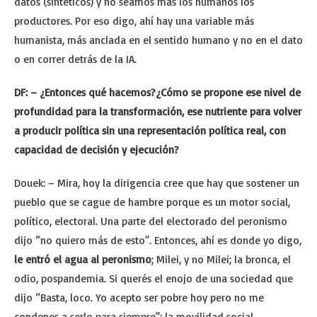
datos (sintéticos) y no seamos más los humanos los
productores. Por eso digo, ahí hay una variable más
humanista, más anclada en el sentido humano y no en el dato
o en correr detrás de la IA.
DF: – ¿Entonces qué hacemos?¿Cómo se propone ese nivel de
profundidad para la transformación, ese nutriente para volver
a producir política sin una representación política real, con
capacidad de decisión y ejecución?
Douek: – Mira, hoy la dirigencia cree que hay que sostener un
pueblo que se cague de hambre porque es un motor social,
político, electoral. Una parte del electorado del peronismo
dijo “no quiero más de esto”. Entonces, ahí es donde yo digo,
le entró el agua al peronismo
; Milei, y no Milei; la bronca, el
odio, pospandemia. Si querés el enojo de una sociedad que
dijo “Basta, loco. Yo acepto ser pobre hoy pero no me
condenes a serlo para siempre”; la movilidad social