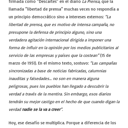
firmada como “Descartes” en el diario
La Prensa
, que la
llamada “libertad de prensa” muchas veces no respondía a
un principio democrático sino a intereses externos:
“La
libertad de prensa, que es motivo de intensa campaña, no
presupone la defensa de principio alguno, sino una
verdadera agitación internacional dirigida a imponer una
forma de influir en la opinión por los medios publicitarios al
servicio de las empresas y países que la costean”
(15 de
marzo de 1951). En el mismo texto, sostuvo:
“Las campañas
sincronizadas a base de noticias fabricadas, calumnias
inauditas y falsedades… no son en manera alguna
peligrosas, pues los pueblos han llegado a descubrir la
verdad a través de la mentira. Sin embargo, esos diarios
tendrán su mejor castigo en el hecho de que cuando digan la
verdad
nadie se la va a creer
”.
Hoy, ese desafío se multiplica. Porque a diferencia de los