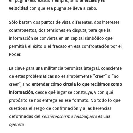
en pugna (eso existió siempre), sino
la escala y la
velocidad
con que esa pugna se lleva a cabo.
Sólo bastan dos puntos de vista diferentes, dos intereses
contrapuestos, dos tensiones en disputa, para que la
información se convierta en un capital simbólico que
permitirá el éxito o el fracaso en esa confrontación por el
Poder.
La clave para una militancia peronista integral, consciente
de estas problemáticas no es simplemente “creer” o “no
creer”, sino
entender cómo circula lo que recibimos como
información
, desde qué lugar se construye, y con qué
propósito se nos entrega en ese formato. No todo lo que
cuestiona el sesgo de confirmación y a las herencias
deformadas del
seisieteochismo feisbuquero
es una
opereta
.