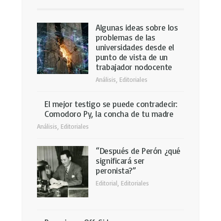
Algunas ideas sobre los
problemas de las
universidades desde el
punto de vista de un
trabajador nodocente
Análisis
,
Editoriales
El mejor testigo se puede contradecir:
Comodoro Py, la concha de tu madre
Análisis
,
Editoriales
“Después de Perón ¿qué
significará ser
peronista?”
Editorial
,
Editoriales