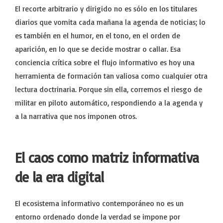
El recorte arbitrario y dirigido no es sólo en los titulares
diarios que vomita cada mañana la agenda de noticias; lo
es también en el humor, en el tono, en el orden de
aparición, en lo que se decide mostrar o callar. Esa
conciencia crítica sobre el flujo informativo es hoy una
herramienta de formación tan valiosa como cualquier otra
lectura doctrinaria. Porque sin ella, corremos el riesgo de
militar en piloto automático, respondiendo a la agenda y
a la narrativa que nos imponen otros.
El caos como matriz informativa
de la era digital
El ecosistema informativo contemporáneo no es un
entorno ordenado donde la verdad se impone por