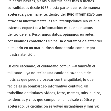
unidades básicas, plazas o instituciones más o menos
consolidadas desde 1983 a esta parte: ocurre, de manera
acelerada y permanente, dentro del
flujo informativo
que
atraviesa nuestras pantallas sin interrupciones. No es que
estemos expuestos a información: es que habitamos
dentro de ella. Respiramos datos, opinamos en redes,
consumimos contenidos sin pausa y tratamos de entender
el mundo en un mar ruidoso donde todo compite por
nuestra atención.
En este escenario, el ciudadano común —y también el
militante— ya no recibe una cantidad razonable de
noticias que pueda procesar con tranquilidad; lo que
recibe es un bombardeo informativo continuo, un
torbellino de titulares, videos, fotos, memes, tuits, audios,
tendencias y clips que componen un paisaje caótico y
acelerado. La circulación se volvió instantánea y masiva: