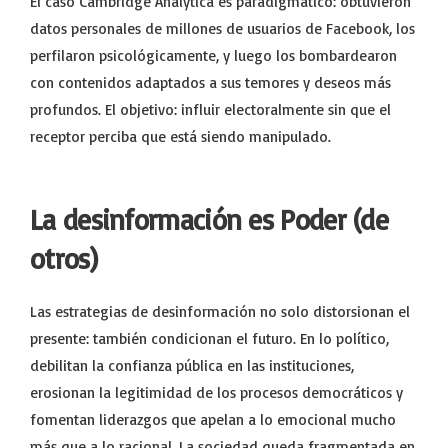
El caso Cambridge Analytica es paradigmático: obtuvieron
datos personales de millones de usuarios de Facebook, los
perfilaron psicológicamente, y luego los bombardearon
con contenidos adaptados a sus temores y deseos más
profundos. El objetivo: influir electoralmente sin que el
receptor perciba que está siendo manipulado.
La desinformación es Poder (de
otros)
Las estrategias de desinformación no solo distorsionan el
presente: también condicionan el futuro. En lo político,
debilitan la confianza pública en las instituciones,
erosionan la legitimidad de los procesos democráticos y
fomentan liderazgos que apelan a lo emocional mucho
más que a lo racional. La sociedad queda fragmentada en