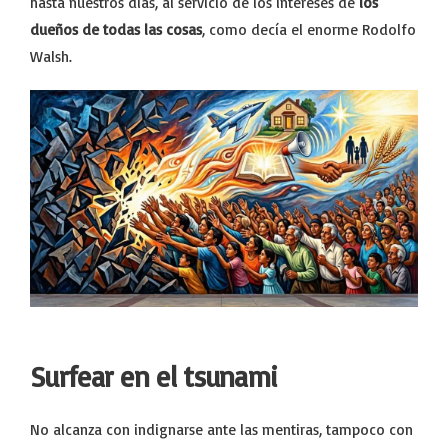
hasta nuestros días, al servicio de los intereses de
los
dueños de todas las cosas
, como decía el enorme Rodolfo
Walsh.
Surfear en el tsunami
No alcanza con indignarse ante las mentiras, tampoco con