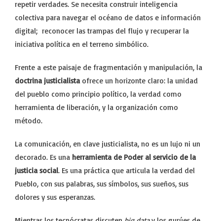
repetir verdades. Se necesita construir inteligencia
colectiva para navegar el océano de datos e información
digital; reconocer las trampas del flujo y recuperar la
iniciativa política en el terreno simbólico.
Frente a este paisaje de fragmentación y manipulación, la
doctrina justicialista
ofrece un horizonte claro: la unidad
del pueblo como principio político, la verdad como
herramienta de liberación, y la organización como
método.
La comunicación, en clave justicialista, no es un lujo ni un
decorado. Es una
herramienta de Poder al servicio de la
justicia social
. Es una práctica que articula la verdad del
Pueblo, con sus palabras, sus símbolos, sus sueños, sus
dolores y sus esperanzas.
Mientras los tecnócratas discuten
big data
y los gurúes de