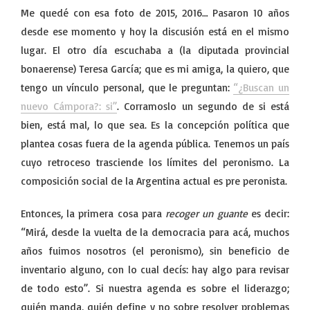
Me quedé con esa foto de 2015, 2016… Pasaron 10 años
desde ese momento y hoy la discusión está en el mismo
lugar. El otro día escuchaba a (la diputada provincial
bonaerense) Teresa García; que es mi amiga, la quiero, que
tengo un vínculo personal, que le preguntan:
“¿Buscan un
nuevo Cámpora?: si”
. Corramoslo un segundo de si está
bien, está mal, lo que sea. Es la concepción política que
plantea cosas fuera de la agenda pública. Tenemos un país
cuyo retroceso trasciende los límites del peronismo. La
composición social de la Argentina actual es pre peronista.
Entonces, la primera cosa para
recoger un guante
es decir:
“Mirá, desde la vuelta de la democracia para acá, muchos
años fuimos nosotros (el peronismo), sin beneficio de
inventario alguno, con lo cual decís: hay algo para revisar
de todo esto”. Si nuestra agenda es sobre el liderazgo;
quién manda, quién define y no sobre resolver problemas