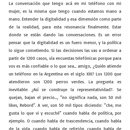
La conversación que tengo acá en mi teléfono con mi
mujer, es la misma que tengo cuando estamos mano a
mano. Entender la digitalidad y esa dimensión como parte
de la realidad, para esta resonancia finalmente. Estar
donde se están dando las conversaciones. Es un error
pensar que la digitalidad es un fuero menor, y la política
lo sigue cometiendo. Si las decisiones las vas a ordenar a
partir de 1200 casos, vía encuestas telefónicas porque para
vos es más confiable o lo que sea… amigo, ¿Quién atiende
un teléfono en la Argentina en el siglo XXI? Los 1200 que
atendieron son 1200 perros verdes. La pregunta es
inevitable: ¿Así se construye la representatividad?. Se
quejan, bajan el precio…, “no significa nada, son 50 mil
likes, Rebord”. A ver, son 50 mil tipos diciendo: “che, me
gusta lo que vi y escuché” cuando habla de política, por
ejemplo. O cuando habla de trascendencia, cuando habla
de la vida, cuando habla de religión, cuando habla de