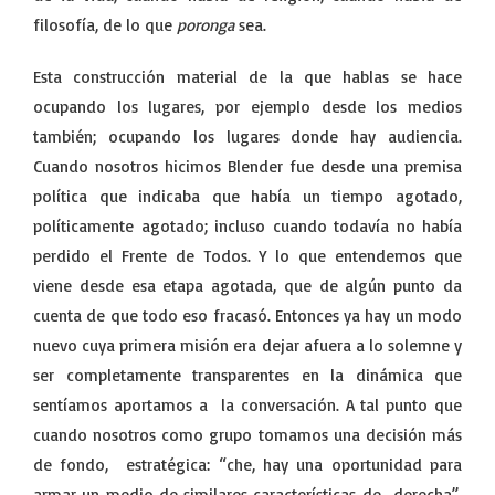
filosofía, de lo que
poronga
sea.
Esta construcción material de la que hablas se hace
ocupando los lugares, por ejemplo desde los medios
también; ocupando los lugares donde hay audiencia.
Cuando nosotros hicimos Blender fue desde una premisa
política que indicaba que había un tiempo agotado,
políticamente agotado; incluso cuando todavía no había
perdido el Frente de Todos. Y lo que entendemos que
viene desde esa etapa agotada, que de algún punto da
cuenta de que todo eso fracasó. Entonces ya hay un modo
nuevo cuya primera misión era dejar afuera a lo solemne y
ser completamente transparentes en la dinámica que
sentíamos aportamos a la conversación. A tal punto que
cuando nosotros como grupo tomamos una decisión más
de fondo, estratégica: “che, hay una oportunidad para
armar un medio de similares características de derecha”,