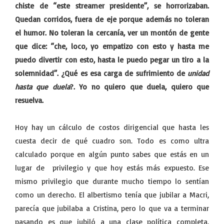
chiste de “este streamer presidente”, se horrorizaban.
Quedan corridos, fuera de eje porque además no toleran
el humor. No toleran la cercanía, ver un montón de gente
que dice: “che, loco, yo empatizo con esto y hasta me
puedo divertir con esto, hasta le puedo pegar un tiro a la
solemnidad”. ¿Qué es esa carga de sufrimiento de
unidad
hasta que duela
?. Yo no quiero que duela, quiero que
resuelva.
Hoy hay un cálculo de costos dirigencial que hasta les
cuesta decir de qué cuadro son. Todo es como ultra
calculado porque en algún punto sabes que estás en un
lugar de privilegio y que hoy estás más expuesto. Ese
mismo privilegio que durante mucho tiempo lo sentían
como un derecho. El albertismo tenía que jubilar a Macri,
parecía que jubilaba a Cristina, pero lo que va a terminar
pasando es que jubiló a una clase política completa.