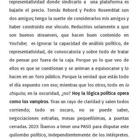
representatividad donde sindicarlo a una plataforma es
bajarle el precio. Tomás Rebord y Pedro Rosemblat son
dos amigos; tengo la suerte de considerarlos mis amigos y
haber construido ese vínculo. Reducirlos solamente a que
son buenos streamers, que hacen buen contenido en
YouTube; es ignorar la capacidad de análisis político, de
representatividad, de convocatoria y sobre todo de tratar
de pensar por fuera de la caja. Porque yo lo que veo de
ellos es que se cuestionan y se animan a equivocarse y lo
hacen en un foro público. Porque la verdad que estás todo
el día expuesto con eso; mientras que los otros, todo en
lo
chiquito
, en la oscuridad, ¿no?
Hoy la lógica política opera
como los vampiros
. Tiras un rayo de claridad y salen todos
corriendo; todo es oscuro, no se puede saber,
negociaciones extrañas, mesas pequeñísimas, a puertas
cerradas. 2023: Íbamos a tener una PASO para disputar este
quilombo político, independientemente de los intérpretes.