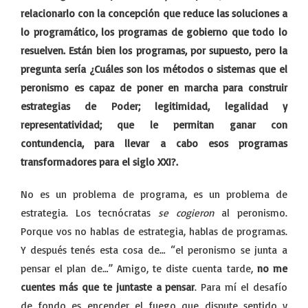
relacionarlo con la concepción que reduce las soluciones a
lo programático, los programas de gobierno que todo lo
resuelven. Están bien los programas, por supuesto, pero la
pregunta sería ¿Cuáles son los métodos o sistemas que el
peronismo es capaz de poner en marcha para construir
estrategias de Poder; legitimidad, legalidad y
representatividad; que le permitan ganar con
contundencia, para llevar a cabo esos programas
transformadores para el siglo XXI?.
No es un problema de programa, es un problema de
estrategia. Los tecnócratas
se cogieron
al peronismo.
Porque vos no hablas de estrategia, hablas de programas.
Y después tenés esta cosa de… “el peronismo se junta a
pensar el plan de…” Amigo, te diste cuenta tarde,
no me
cuentes más que te juntaste a pensar
. Para mí el desafío
de fondo es encender el fuego que dispute sentido y