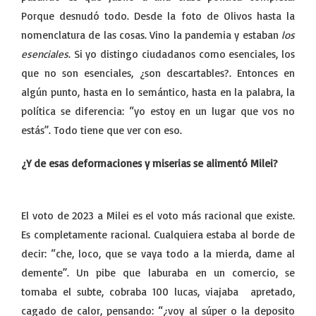
Porque desnudó todo. Desde la foto de Olivos hasta la
nomenclatura de las cosas. Vino la pandemia y estaban
los
esenciales
. Si yo distingo ciudadanos como esenciales, los
que no son esenciales, ¿son descartables?. Entonces en
algún punto, hasta en lo semántico, hasta en la palabra, la
política se diferencia: “yo estoy en un lugar que vos no
estás”. Todo tiene que ver con eso.
¿Y de esas deformaciones y miserias se alimentó Milei?
El voto de 2023 a Milei es el voto más racional que existe.
Es completamente racional. Cualquiera estaba al borde de
decir: “che, loco, que se vaya todo a la mierda, dame al
demente”. Un pibe que laburaba en un comercio, se
tomaba el subte, cobraba 100 lucas, viajaba apretado,
cagado de calor, pensando: “¿voy al súper o la deposito