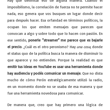
Hay que delimitar eso de alguna manera. Cuando el
imposibilismo, la correlación de fuerza no te permite hacer
nada, eso genera que vos busques un lugar donde decir
para después hacer. Esa orfandad en términos políticos, la
ocupan los que emiten mensajes que parecen que
convocan a algo y sobre todo que lo hacen con pasión. En
ese sentido,
ponerle “streamer” me parece que es bajarle
el precio
. ¿Cuál es el otro peronismo? Hay
una cosa
, donde
el status quo de la política busca la manera de disminuir lo
que aparece y no entienden. Porque la realidad es que
emitir tus ideas en YouTube es usar una herramienta donde
hay audiencia y podés comunicar un mensaje
. Que no dista
mucho de cómo Perón estratégicamente utilizó la radio,
en un momento donde no se usaba de esa manera y que
fue una herramienta novedosa para comunicar.
De manera que, creo que hay primero una lógica de