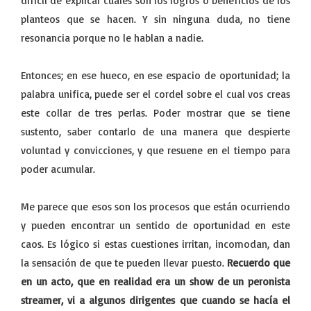
difícil de explicar cuáles son los logros o beneficios de los
planteos que se hacen. Y sin ninguna duda, no tiene
resonancia porque no le hablan a nadie.
Entonces; en ese hueco, en ese espacio de oportunidad; la
palabra unifica, puede ser el cordel sobre el cual vos creas
este collar de tres perlas. Poder mostrar que se tiene
sustento, saber contarlo de una manera que despierte
voluntad y convicciones, y que resuene en el tiempo para
poder acumular.
Me parece que esos son los procesos que están ocurriendo
y pueden encontrar un sentido de oportunidad en este
caos. Es lógico si estas cuestiones irritan, incomodan, dan
la sensación de que te pueden llevar puesto.
Recuerdo que
en un acto, que en realidad era un show de un peronista
streamer, vi a algunos dirigentes que cuando se hacía el