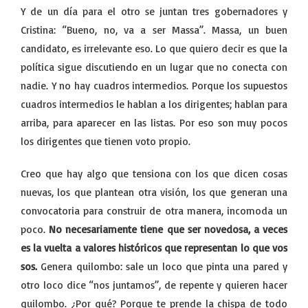
Y de un día para el otro se juntan tres gobernadores y
Cristina: “Bueno, no, va a ser Massa”. Massa, un buen
candidato, es irrelevante eso. Lo que quiero decir es que la
política sigue discutiendo en un lugar que no conecta con
nadie. Y no hay cuadros intermedios. Porque los supuestos
cuadros intermedios le hablan a los dirigentes; hablan para
arriba, para aparecer en las listas. Por eso son muy pocos
los dirigentes que tienen voto propio.
Creo que hay algo que tensiona con los que dicen cosas
nuevas, los que plantean otra visión, los que generan una
convocatoria para construir de otra manera, incomoda un
poco.
No necesariamente tiene que ser novedosa, a veces
es la vuelta a valores históricos que representan lo que vos
sos.
Genera quilombo: sale un loco que pinta una pared y
otro loco dice “nos juntamos”, de repente y quieren hacer
quilombo. ¿Por qué? Porque te prende la chispa de todo