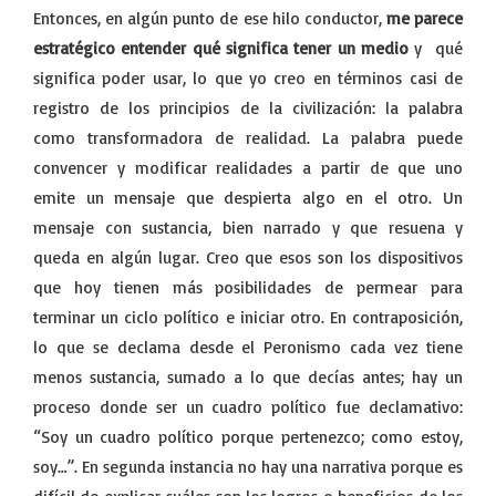
Entonces, en algún punto de ese hilo conductor,
me parece
estratégico entender qué significa tener un medio
y qué
significa poder usar, lo que yo creo en términos casi de
registro de los principios de la civilización: la palabra
como transformadora de realidad. La palabra puede
convencer y modificar realidades a partir de que uno
emite un mensaje que despierta algo en el otro. Un
mensaje con sustancia, bien narrado y que resuena y
queda en algún lugar. Creo que esos son los dispositivos
que hoy tienen más posibilidades de permear para
terminar un ciclo político e iniciar otro. En contraposición,
lo que se declama desde el Peronismo cada vez tiene
menos sustancia, sumado a lo que decías antes; hay un
proceso donde ser un cuadro político fue declamativo:
“Soy un cuadro político porque pertenezco; como estoy,
soy…”. En segunda instancia no hay una narrativa porque es