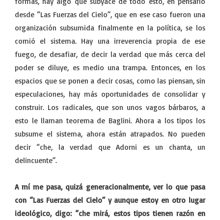
formas, hay algo que subyace de todo esto, en pensarlo
desde “Las Fuerzas del Cielo”, que en ese caso fueron una
organización subsumida finalmente en la política, se los
comió el sistema. Hay una irreverencia propia de ese
fuego, de desafiar, de decir la verdad que más cerca del
poder se diluye, es medio una trampa. Entonces, en los
espacios que se ponen a decir cosas, como las piensan, sin
especulaciones, hay más oportunidades de consolidar y
construir. Los radicales, que son unos vagos bárbaros, a
esto le llaman teorema de Baglini. Ahora a los tipos los
subsume el sistema, ahora están atrapados. No pueden
decir “che, la verdad que Adorni es un chanta, un
delincuente”.
A mí me pasa, quizá generacionalmente, ver lo que pasa
con “Las Fuerzas del Cielo” y aunque estoy en otro lugar
ideológico, digo: “che mirá, estos tipos tienen razón en