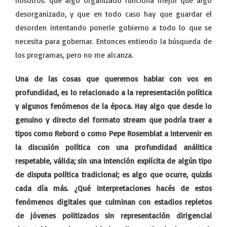
nosotros: que algo organizado funciona mejor que algo
desorganizado, y que en todo caso hay que guardar el
desorden intentando ponerle gobierno a todo lo que se
necesita para gobernar. Entonces entiendo la búsqueda de
los programas, pero no me alcanza.
Una de las cosas que queremos hablar con vos en
profundidad, es lo relacionado a la representación política
y algunos fenómenos de la época. Hay algo que desde lo
genuino y directo del formato stream que podría traer a
tipos como Rebord o como Pepe Rosemblat a intervenir en
la discusión política con una profundidad análitica
respetable, válida; sin una intención explícita de algún tipo
de disputa política tradicional; es algo
que ocurre, quizás
cada día más. ¿Qué interpretaciones hacés de estos
fenómenos digitales que culminan con estadios repletos
de jóvenes politizados sin representación dirigencial